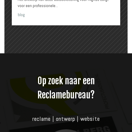
voor een professionele...
blog
Op zoek naar een
Reclamebureau?
reclame | ontwerp | website