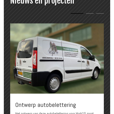
Nieuws en projecten
Ontwerp autobelettering
Het ontwerp van deze autobelettering voor High10 zorgt