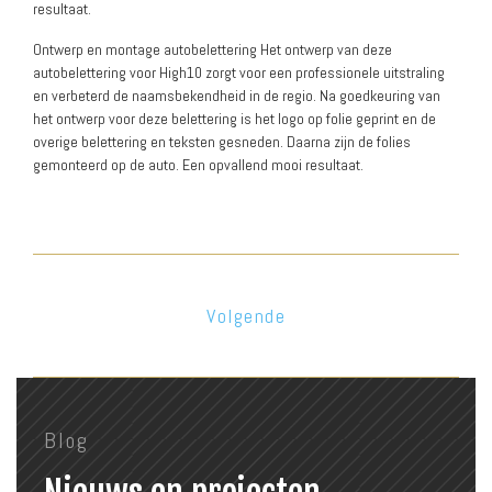
resultaat.
Ontwerp en montage autobelettering Het ontwerp van deze
autobelettering voor High10 zorgt voor een professionele uitstraling
en verbeterd de naamsbekendheid in de regio. Na goedkeuring van
het ontwerp voor deze belettering is het logo op folie geprint en de
overige belettering en teksten gesneden. Daarna zijn de folies
gemonteerd op de auto. Een opvallend mooi resultaat.
Volgende artikel: Ontwerp maga
Volgende
Blog