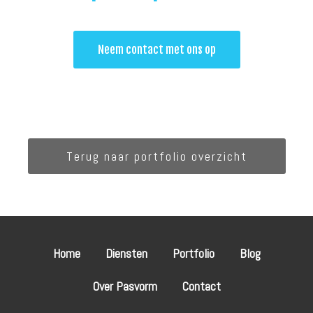
Neem contact met ons op
Terug naar portfolio overzicht
Home
Diensten
Portfolio
Blog
Over Pasvorm
Contact