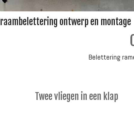
raambelettering ontwerp en montage
Belettering ram
Twee vliegen in een klap