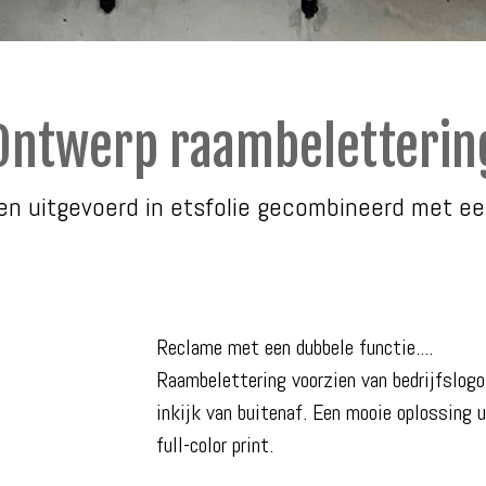
Ontwerp raambeletterin
en uitgevoerd in etsfolie gecombineerd met een 
Reclame met een dubbele functie....
Raambelettering voorzien van bedrijfslogo
inkijk van buitenaf. Een mooie oplossing 
full-color print.