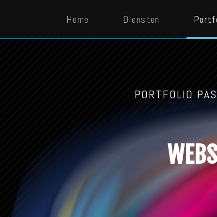
Home
Diensten
Portf
PORTFOLIO PA
HUISS