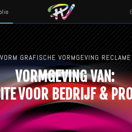
olio
SVORM GRAFISCHE VORMGEVING RECLAME
VORMGEVING VAN:
TIJL
VOOR BEDRIJF & P