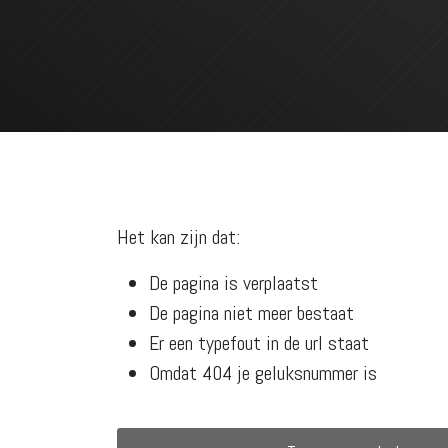
Het kan zijn dat:
De pagina is verplaatst
De pagina niet meer bestaat
Er een typefout in de url staat
Omdat 404 je geluksnummer is