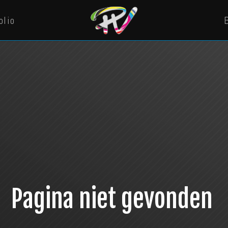
olio
Pagina niet gevonden